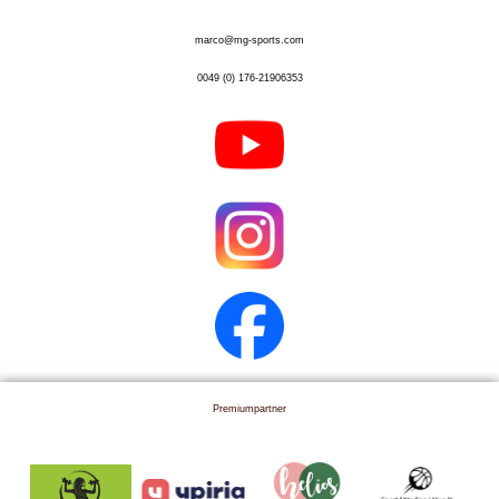
marco@mg-sports.com
0049 (0) 176-21906353
Premiumpartner