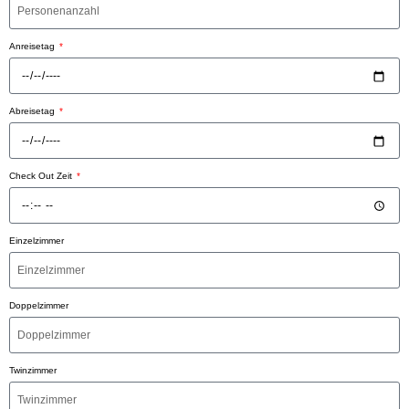
Anreisetag
Abreisetag
Check Out Zeit
Einzelzimmer
Doppelzimmer
Twinzimmer