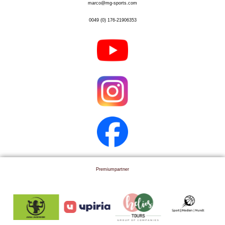
marco@mg-sports.com
0049 (0) 176-21906353
Premiumpartner