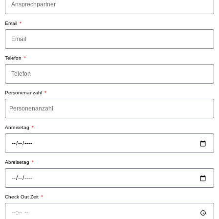
Email
Telefon
Personenanzahl
Anreisetag
Abreisetag
Check Out Zeit