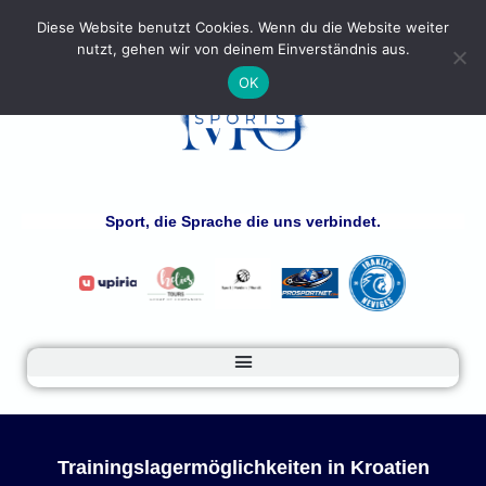
Diese Website benutzt Cookies. Wenn du die Website weiter
nutzt, gehen wir von deinem Einverständnis aus.
OK
Sport, die Sprache die uns verbindet.
Trainingslagermöglichkeiten in Kroatien