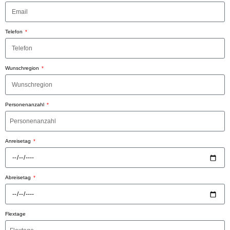
Telefon
Wunschregion
Personenanzahl
Anreisetag
Abreisetag
Flextage