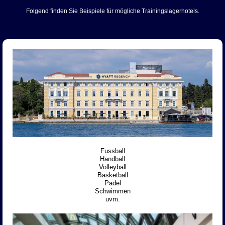
Folgend finden Sie Beispiele für mögliche Trainingslagerhotels.
Fussball
Handball
Volleyball
Basketball
Padel
Schwimmen
uvm.